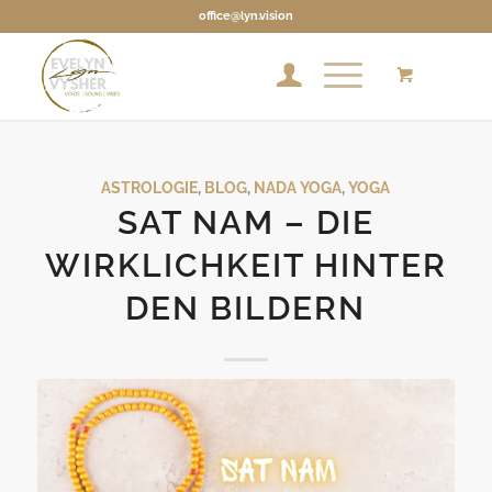
office@lyn.vision
ASTROLOGIE
,
BLOG
,
NADA YOGA
,
YOGA
SAT NAM – DIE
WIRKLICHKEIT HINTER
DEN BILDERN