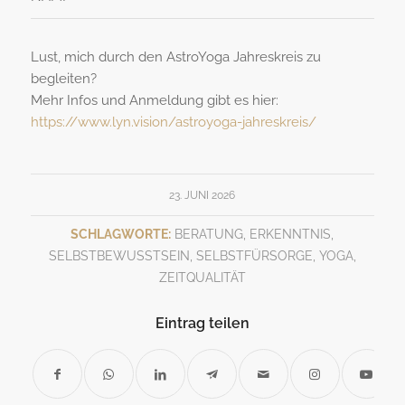
Lust, mich durch den AstroYoga Jahreskreis zu
begleiten?
Mehr Infos und Anmeldung gibt es hier:
https://www.lyn.vision/astroyoga-jahreskreis/
23. JUNI 2026
SCHLAGWORTE:
BERATUNG
,
ERKENNTNIS
,
SELBSTBEWUSSTSEIN
,
SELBSTFÜRSORGE
,
YOGA
,
ZEITQUALITÄT
Eintrag teilen