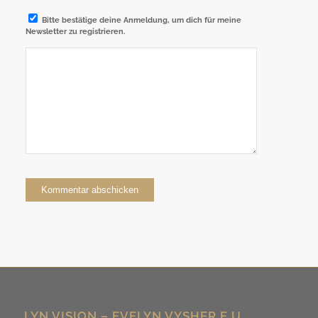
Bitte bestätige deine Anmeldung, um dich für meine
Newsletter zu registrieren.
Alternative:
LYN.VISION – EVELYN VYSHER E.U.