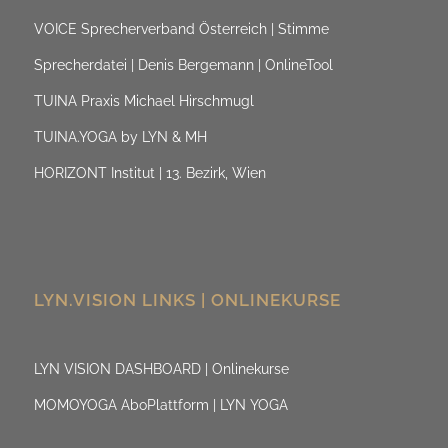
VOICE Sprecherverband Österreich | Stimme
Sprecherdatei | Denis Bergemann | OnlineTool
TUINA Praxis Michael Hirschmugl
TUINA.YOGA by LYN & MH
HORIZONT Institut | 13. Bezirk, Wien
LYN.VISION LINKS | ONLINEKURSE
LYN VISION DASHBOARD | Onlinekurse
MOMOYOGA AboPlattform | LYN YOGA