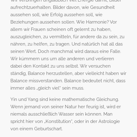
Wir verbringen unglaublich viel Energie damit, Bilder
aufrechtzuerhalten. Bilder davon, wie Gesundheit
aussehen soll, wie Erfolg aussehen soll, wie
Beziehungen aussehen sollen. Wie Harmonie? Vor
allem wir Frauen scheinen oft gelernt zu haben,
auszugleichen, zu vermitteln, für andere da zu sein, zu
nähren, zu helfen, zu tragen. Und natürlich hat all das
seinen Wert. Doch manchmal wird daraus eine Falle.
Wir kümmern uns um alle anderen und verlieren
dabei den Kontakt zu uns selbst. Wir versuchen
ständig, Balance herzustellen, aber vielleicht haben wir
Balance missverstanden. Balance bedeutet nicht, dass
immer alles „gleich viel“ sein muss.
Yin und Yang sind keine mathematische Gleichung.
Wenn jemand von seiner Natur her feurig ist, wird er
niemals ausschließlich Wasser sein können. Man
spricht hier von „Konstitution“, oder in der Astrologie
von einem Geburtschart.