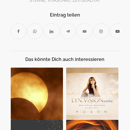
STERNE
,
VORSCHAU
,
ZEITQUALITÄT
Eintrag teilen
Das könnte Dich auch interessieren