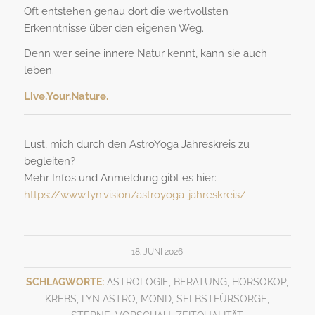
Oft entstehen genau dort die wertvollsten
Erkenntnisse über den eigenen Weg.
Denn wer seine innere Natur kennt, kann sie auch
leben.
Live.Your.Nature.
Lust, mich durch den AstroYoga Jahreskreis zu
begleiten?
Mehr Infos und Anmeldung gibt es hier:
https://www.lyn.vision/astroyoga-jahreskreis/
18. JUNI 2026
SCHLAGWORTE:
ASTROLOGIE
,
BERATUNG
,
HORSOKOP
,
KREBS
,
LYN ASTRO
,
MOND
,
SELBSTFÜRSORGE
,