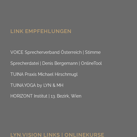
LINK EMPFEHLUNGEN
VOICE Sprecherverband Österreich | Stimme
Sprecherdatei | Denis Bergemann | OnlineTool
TUINA Praxis Michael Hirschmugl
TUINA.YOGA by LYN & MH
HORIZONT Institut | 13. Bezirk, Wien
LYN.VISION LINKS | ONLINEKURSE