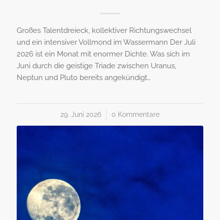
Großes Talentdreieck, kollektiver Richtungswechsel
und ein intensiver Vollmond im Wassermann Der Juli
2026 ist ein Monat mit enormer Dichte. Was sich im
Juni durch die geistige Triade zwischen Uranus,
Neptun und Pluto bereits angekündigt…
29. Juni 2026
/
0 Kommentare