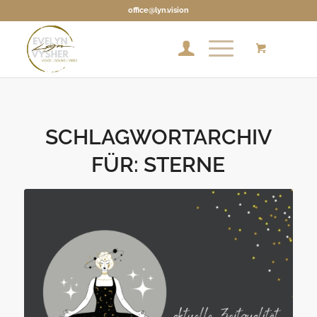
office@lyn.vision
SCHLAGWORTARCHIV
FÜR:
STERNE