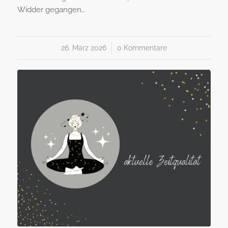
Widder gegangen…
26. März 2026
/
0 Kommentare