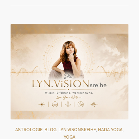
ASTROLOGIE
,
BLOG
,
LYN.VISONSREIHE
,
NADA YOGA
,
YOGA