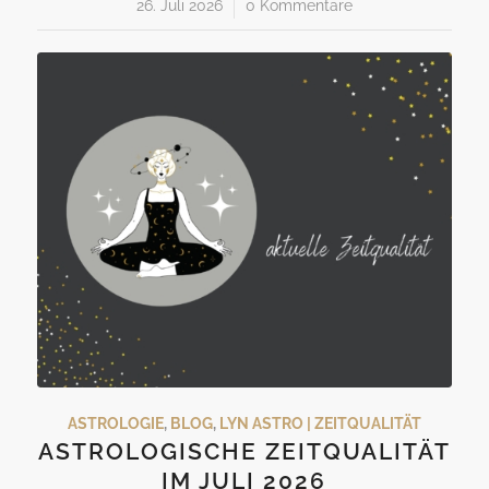
26. Juli 2026
/
0 Kommentare
ASTROLOGIE
,
BLOG
,
LYN ASTRO | ZEITQUALITÄT
ASTROLOGISCHE ZEITQUALITÄT
IM JULI 2026