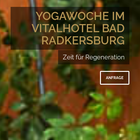
YOGAWOCHE IM
VITALHOTEL BAD
RADKERSBURG
Zeit für Regeneration
ANFRAGE