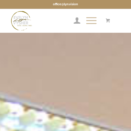
office@lyn.vision