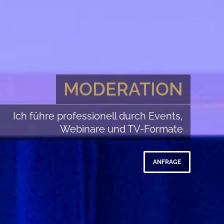
MODERATION
Ich führe professionell durch Events,
Webinare und TV-Formate
ANFRAGE