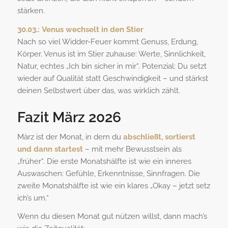
stärken.
30.03.:
Venus wechselt in den Stier
Nach so viel Widder-Feuer kommt Genuss, Erdung,
Körper. Venus ist im Stier zuhause: Werte, Sinnlichkeit,
Natur, echtes „Ich bin sicher in mir“. Potenzial: Du setzt
wieder auf Qualität statt Geschwindigkeit – und stärkst
deinen Selbstwert über das, was wirklich zählt.
Fazit März 2026
März ist der Monat, in dem du
abschließt, sortierst
und dann startest
– mit mehr Bewusstsein als
„früher“. Die erste Monatshälfte ist wie ein inneres
Auswaschen: Gefühle, Erkenntnisse, Sinnfragen. Die
zweite Monatshälfte ist wie ein klares „Okay – jetzt setz
ich’s um.“
Wenn du diesen Monat gut nützen willst, dann mach’s