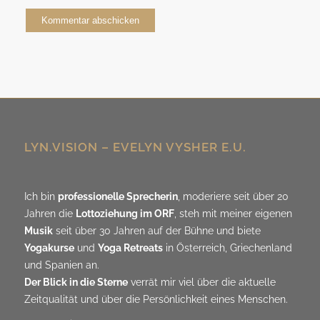
Alternative:
LYN.VISION – EVELYN VYSHER E.U.
Ich bin
professionelle Sprecherin
, moderiere seit über 20
Jahren die
Lottoziehung im ORF
, steh mit meiner eigenen
Musik
seit über 30 Jahren auf der Bühne und biete
Yogakurse
und
Yoga Retreats
in Österreich, Griechenland
und Spanien an.
Der Blick in die Sterne
verrät mir viel über die aktuelle
Zeitqualität und über die Persönlichkeit eines Menschen.