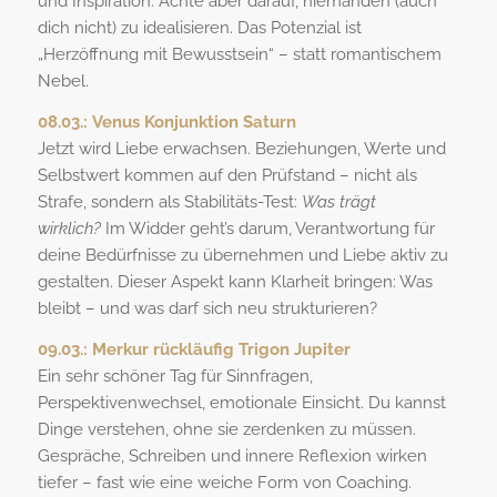
und Inspiration. Achte aber darauf, niemanden (auch
dich nicht) zu idealisieren. Das Potenzial ist
„Herzöffnung mit Bewusstsein“ – statt romantischem
Nebel.
08.03.:
Venus Konjunktion Saturn
Jetzt wird Liebe erwachsen. Beziehungen, Werte und
Selbstwert kommen auf den Prüfstand – nicht als
Strafe, sondern als Stabilitäts-Test:
Was trägt
wirklich?
Im Widder geht’s darum, Verantwortung für
deine Bedürfnisse zu übernehmen und Liebe aktiv zu
gestalten. Dieser Aspekt kann Klarheit bringen: Was
bleibt – und was darf sich neu strukturieren?
09.03.:
Merkur rückläufig Trigon Jupiter
Ein sehr schöner Tag für Sinnfragen,
Perspektivenwechsel, emotionale Einsicht. Du kannst
Dinge verstehen, ohne sie zerdenken zu müssen.
Gespräche, Schreiben und innere Reflexion wirken
tiefer – fast wie eine weiche Form von Coaching.