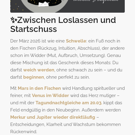
✨Zwischen Loslassen und
Startschuss
Der März 2026 ist wie eine
Schwelle
: ein Fuß noch in
den Fischen (Rückzug, Intuition, Abschluss), der andere
schon im Widder (Mut, Aufbruch, Umsetzung). Genau
diese Mischung ist das Geschenk dieses Monats: Du
darfst
weich werden
, ohne schwach zu sein – und du
darfst
beginnen
, ohne perfekt zu sein.
Mit
Mars in den Fischen
wird Handlung spiritueller und
feiner, mit
Venus im Widder
wird das Herz mutiger –
und mit der
Tagundnachtgleiche am 20.03.
kippt das
Feld endgültig in den Neubeginn. Außerdem werden
Merkur und Jupiter wieder direktläufig
–
Entscheidungen, Klarheit und Wachstum bekommen
Rückenwind.