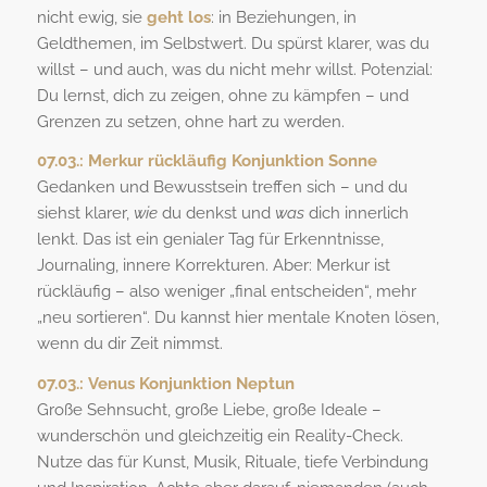
nicht ewig, sie
geht los
: in Beziehungen, in
Geldthemen, im Selbstwert. Du spürst klarer, was du
willst – und auch, was du nicht mehr willst. Potenzial:
Du lernst, dich zu zeigen, ohne zu kämpfen – und
Grenzen zu setzen, ohne hart zu werden.
07.03.:
Merkur rückläufig Konjunktion Sonne
Gedanken und Bewusstsein treffen sich – und du
siehst klarer,
wie
du denkst und
was
dich innerlich
lenkt. Das ist ein genialer Tag für Erkenntnisse,
Journaling, innere Korrekturen. Aber: Merkur ist
rückläufig – also weniger „final entscheiden“, mehr
„neu sortieren“. Du kannst hier mentale Knoten lösen,
wenn du dir Zeit nimmst.
07.03.:
Venus Konjunktion Neptun
Große Sehnsucht, große Liebe, große Ideale –
wunderschön und gleichzeitig ein Reality-Check.
Nutze das für Kunst, Musik, Rituale, tiefe Verbindung