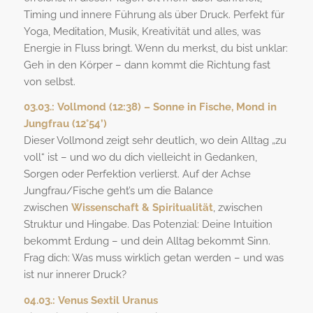
Timing und innere Führung als über Druck. Perfekt für
Yoga, Meditation, Musik, Kreativität und alles, was
Energie in Fluss bringt. Wenn du merkst, du bist unklar:
Geh in den Körper – dann kommt die Richtung fast
von selbst.
03.03.:
Vollmond (12:38) – Sonne in Fische, Mond in
Jungfrau (12°54’)
Dieser Vollmond zeigt sehr deutlich, wo dein Alltag „zu
voll“ ist – und wo du dich vielleicht in Gedanken,
Sorgen oder Perfektion verlierst. Auf der Achse
Jungfrau/Fische geht’s um die Balance
zwischen
Wissenschaft & Spiritualität
, zwischen
Struktur und Hingabe. Das Potenzial: Deine Intuition
bekommt Erdung – und dein Alltag bekommt Sinn.
Frag dich: Was muss wirklich getan werden – und was
ist nur innerer Druck?
04.03.:
Venus Sextil Uranus