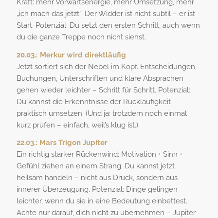
Kraft: mehr Vorwärtsenergie, mehr Umsetzung, mehr
„ich mach das jetzt“. Der Widder ist nicht subtil – er ist
Start. Potenzial: Du setzt den ersten Schritt, auch wenn
du die ganze Treppe noch nicht siehst.
20.03.:
Merkur wird direktläufig
Jetzt sortiert sich der Nebel im Kopf. Entscheidungen,
Buchungen, Unterschriften und klare Absprachen
gehen wieder leichter – Schritt für Schritt. Potenzial:
Du kannst die Erkenntnisse der Rückläufigkeit
praktisch umsetzen. (Und ja: trotzdem noch einmal
kurz prüfen – einfach, weil’s klug ist.)
22.03.:
Mars Trigon Jupiter
Ein richtig starker Rückenwind: Motivation + Sinn +
Gefühl ziehen an einem Strang. Du kannst jetzt
heilsam handeln – nicht aus Druck, sondern aus
innerer Überzeugung. Potenzial: Dinge gelingen
leichter, wenn du sie in eine Bedeutung einbettest.
Achte nur darauf, dich nicht zu übernehmen – Jupiter