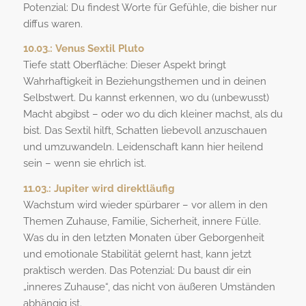
Potenzial: Du findest Worte für Gefühle, die bisher nur
diffus waren.
10.03.:
Venus Sextil Pluto
Tiefe statt Oberfläche: Dieser Aspekt bringt
Wahrhaftigkeit in Beziehungsthemen und in deinen
Selbstwert. Du kannst erkennen, wo du (unbewusst)
Macht abgibst – oder wo du dich kleiner machst, als du
bist. Das Sextil hilft, Schatten liebevoll anzuschauen
und umzuwandeln. Leidenschaft kann hier heilend
sein – wenn sie ehrlich ist.
11.03.:
Jupiter wird direktläufig
Wachstum wird wieder spürbarer – vor allem in den
Themen Zuhause, Familie, Sicherheit, innere Fülle.
Was du in den letzten Monaten über Geborgenheit
und emotionale Stabilität gelernt hast, kann jetzt
praktisch werden. Das Potenzial: Du baust dir ein
„inneres Zuhause“, das nicht von äußeren Umständen
abhängig ist.