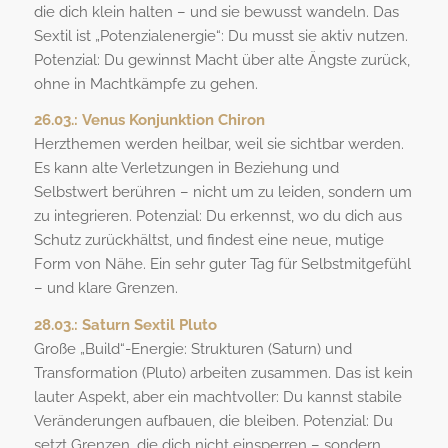
die dich klein halten – und sie bewusst wandeln. Das
Sextil ist „Potenzialenergie“: Du musst sie aktiv nutzen.
Potenzial: Du gewinnst Macht über alte Ängste zurück,
ohne in Machtkämpfe zu gehen.
26.03.:
Venus Konjunktion Chiron
Herzthemen werden heilbar, weil sie sichtbar werden.
Es kann alte Verletzungen in Beziehung und
Selbstwert berühren – nicht um zu leiden, sondern um
zu integrieren. Potenzial: Du erkennst, wo du dich aus
Schutz zurückhältst, und findest eine neue, mutige
Form von Nähe. Ein sehr guter Tag für Selbstmitgefühl
– und klare Grenzen.
28.03.:
Saturn Sextil Pluto
Große „Build“-Energie: Strukturen (Saturn) und
Transformation (Pluto) arbeiten zusammen. Das ist kein
lauter Aspekt, aber ein machtvoller: Du kannst stabile
Veränderungen aufbauen, die bleiben. Potenzial: Du
setzt Grenzen, die dich nicht einsperren – sondern