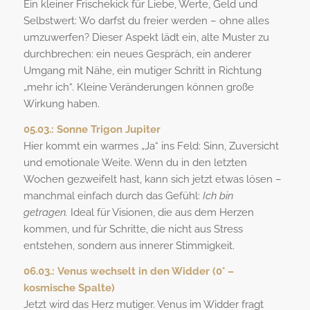
Ein kleiner Frischekick für Liebe, Werte, Geld und
Selbstwert: Wo darfst du freier werden – ohne alles
umzuwerfen? Dieser Aspekt lädt ein, alte Muster zu
durchbrechen: ein neues Gespräch, ein anderer
Umgang mit Nähe, ein mutiger Schritt in Richtung
„mehr ich“. Kleine Veränderungen können große
Wirkung haben.
05.03.:
Sonne Trigon Jupiter
Hier kommt ein warmes „Ja“ ins Feld: Sinn, Zuversicht
und emotionale Weite. Wenn du in den letzten
Wochen gezweifelt hast, kann sich jetzt etwas lösen –
manchmal einfach durch das Gefühl:
Ich bin
getragen.
Ideal für Visionen, die aus dem Herzen
kommen, und für Schritte, die nicht aus Stress
entstehen, sondern aus innerer Stimmigkeit.
06.03.:
Venus wechselt in den Widder (0° –
kosmische Spalte)
Jetzt wird das Herz mutiger. Venus im Widder fragt