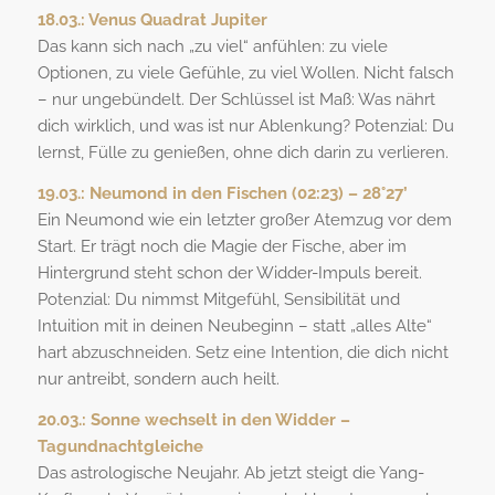
18.03.: Venus Quadrat Jupiter
Das kann sich nach „zu viel“ anfühlen: zu viele
Optionen, zu viele Gefühle, zu viel Wollen. Nicht falsch
– nur ungebündelt. Der Schlüssel ist Maß: Was nährt
dich wirklich, und was ist nur Ablenkung? Potenzial: Du
lernst, Fülle zu genießen, ohne dich darin zu verlieren.
19.03.:
Neumond in den Fischen (02:23) – 28°27’
Ein Neumond wie ein letzter großer Atemzug vor dem
Start. Er trägt noch die Magie der Fische, aber im
Hintergrund steht schon der Widder-Impuls bereit.
Potenzial: Du nimmst Mitgefühl, Sensibilität und
Intuition mit in deinen Neubeginn – statt „alles Alte“
hart abzuschneiden. Setz eine Intention, die dich nicht
nur antreibt, sondern auch heilt.
20.03.:
Sonne wechselt in den Widder –
Tagundnachtgleiche
Das astrologische Neujahr. Ab jetzt steigt die Yang-