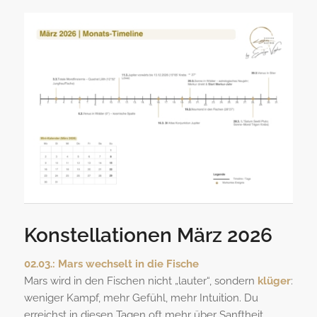
Konstellationen März 2026
02.03.:
Mars wechselt in die Fische
Mars wird in den Fischen nicht „lauter“, sondern
klüger
:
weniger Kampf, mehr Gefühl, mehr Intuition. Du
erreichst in diesen Tagen oft mehr über Sanftheit,