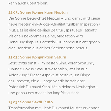
kann auch übertreiben.
22.03.:
Sonne Konjunktion Neptun
Die Sonne beleuchtet Neptun – und damit wird diese
neue Neptun-im-Widder-Qualität fühlbar: Inspiration +
Mut. Das ist eine geniale Zeit für „spirituelle Tatkraft“:
Visionen bekommen Beine, Meditation wird
Handlungsimpuls. Potenzial: Du handelst nicht gegen
dich, sondern aus deiner Seelenebene heraus.
25.03.:
Sonne Konjunktion Saturn
Jetzt wird’s ernst – im besten Sinn. Verantwortung,
Klarheit, Fokus: Was ist wesentlich, was ist nur
Ablenkung? Dieser Aspekt ist perfekt, um Dinge
anzupacken, die du lange vor dir herschiebst.
Potenzial: Du baust Stabilität in deinem Neubeginn –
und genau das macht ihn langfristig stark.
25.03.:
Sonne Sextil Pluto
Transformation mit Licht: Du kannst Muster erkennen,