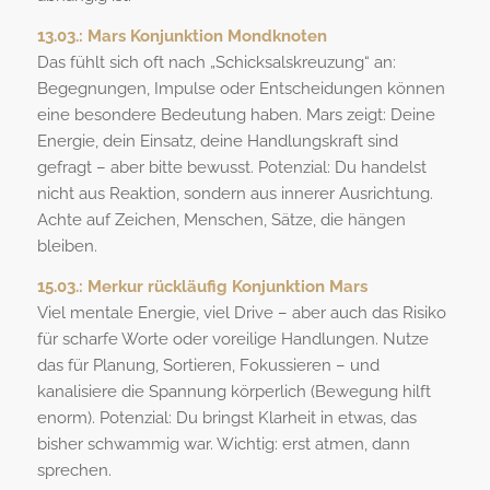
13.03.:
Mars Konjunktion Mondknoten
Das fühlt sich oft nach „Schicksalskreuzung“ an:
Begegnungen, Impulse oder Entscheidungen können
eine besondere Bedeutung haben. Mars zeigt: Deine
Energie, dein Einsatz, deine Handlungskraft sind
gefragt – aber bitte bewusst. Potenzial: Du handelst
nicht aus Reaktion, sondern aus innerer Ausrichtung.
Achte auf Zeichen, Menschen, Sätze, die hängen
bleiben.
15.03.:
Merkur rückläufig Konjunktion Mars
Viel mentale Energie, viel Drive – aber auch das Risiko
für scharfe Worte oder voreilige Handlungen. Nutze
das für Planung, Sortieren, Fokussieren – und
kanalisiere die Spannung körperlich (Bewegung hilft
enorm). Potenzial: Du bringst Klarheit in etwas, das
bisher schwammig war. Wichtig: erst atmen, dann
sprechen.