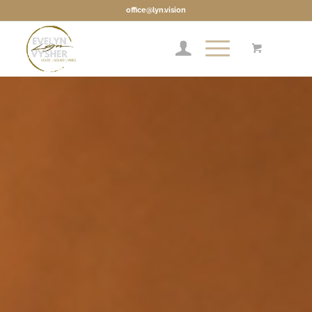
office@lyn.vision