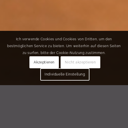
Ich verwende Cookies und Cookies von Dritten, um den
bestmöglichen Service zu bieten. Um weiterhin auf diesen Seiten
zu surfen, bitte der Cookie-Nutzung zustimmen.
Akzeptieren
Nicht akzeptieren
Individuelle Einstellung