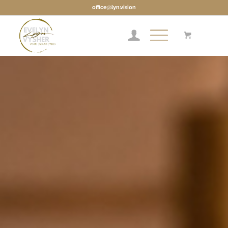
office@lyn.vision