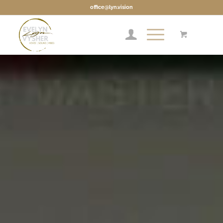
office@lyn.vision