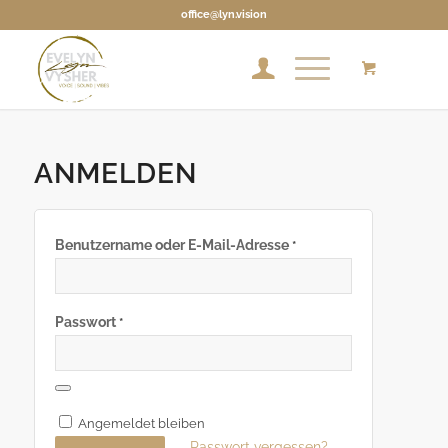
office@lyn.vision
ANMELDEN
Benutzername oder E-Mail-Adresse
*
Passwort
*
Alternative:
Angemeldet bleiben
Passwort vergessen?