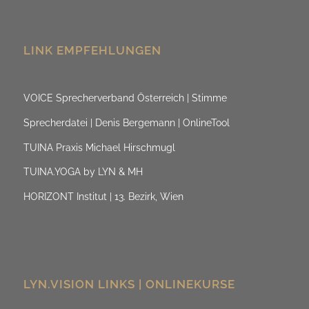
LINK EMPFEHLUNGEN
VOICE Sprecherverband Österreich | Stimme
Sprecherdatei | Denis Bergemann | OnlineTool
TUINA Praxis Michael Hirschmugl
TUINA.YOGA by LYN & MH
HORIZONT Institut | 13. Bezirk, Wien
LYN.VISION LINKS | ONLINEKURSE