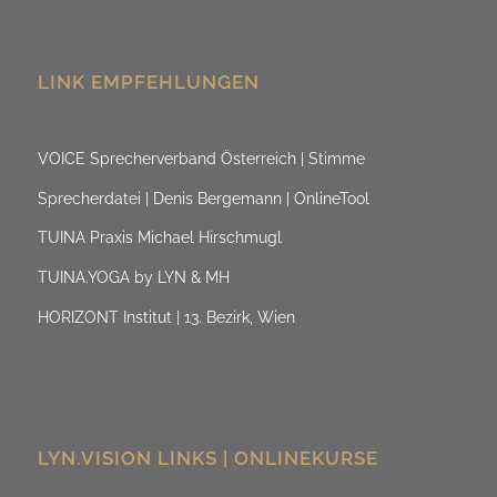
LINK EMPFEHLUNGEN
VOICE Sprecherverband Österreich | Stimme
Sprecherdatei | Denis Bergemann | OnlineTool
TUINA Praxis Michael Hirschmugl
TUINA.YOGA by LYN & MH
HORIZONT Institut | 13. Bezirk, Wien
LYN.VISION LINKS | ONLINEKURSE