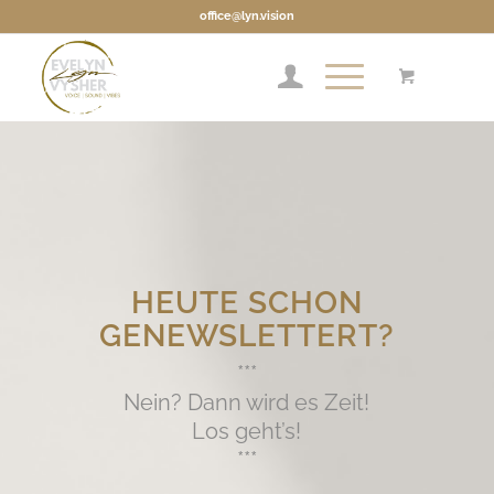
office@lyn.vision
HEUTE SCHON
GENEWSLETTERT?
***
Nein? Dann wird es Zeit!
Los geht’s!
***