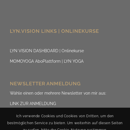
LYN.VISION LINKS | ONLINEKURSE
LYN VISION DASHBOARD | Onlinekurse
MOMOYOGA AboPlattform | LYN YOGA
NEWSLETTER ANMELDUNG
Wähle einen oder mehrere Newsletter von mir aus:
LINK ZUR ANMELDUNG
Ich verwende Cookies und Cookies von Dritten, um den
bestmöglichen Service zu bieten. Um weiterhin auf diesen Seiten
zu surfen, bitte der Cookie-Nutzung zustimmen.