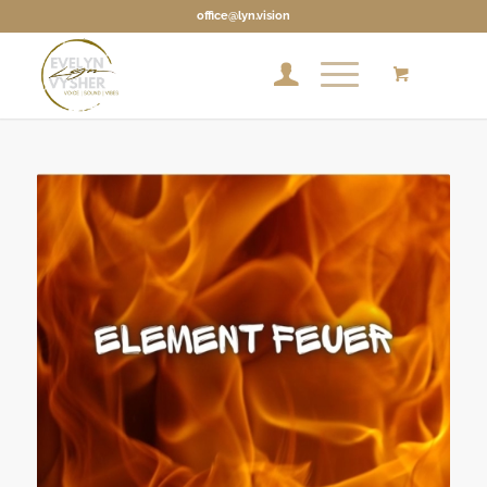
office@lyn.vision