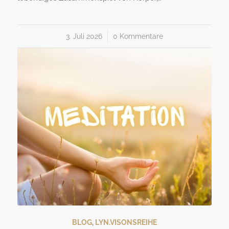
3. Juli 2026
/
0 Kommentare
BLOG
,
LYN.VISONSREIHE