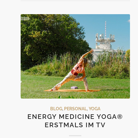
BLOG
,
PERSONAL
,
YOGA
ENERGY MEDICINE YOGA®
ERSTMALS IM TV