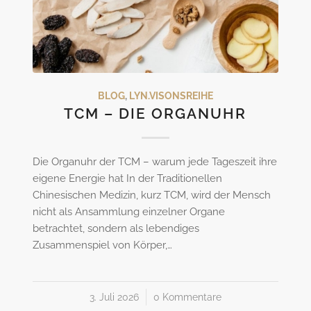
BLOG
,
LYN.VISONSREIHE
TCM – DIE ORGANUHR
Die Organuhr der TCM – warum jede Tageszeit ihre
eigene Energie hat In der Traditionellen
Chinesischen Medizin, kurz TCM, wird der Mensch
nicht als Ansammlung einzelner Organe
betrachtet, sondern als lebendiges
Zusammenspiel von Körper,…
3. Juli 2026
/
0 Kommentare