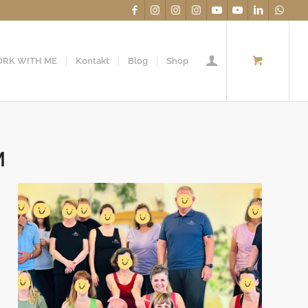
RK WITH ME
Kontakt
Blog
Shop
M