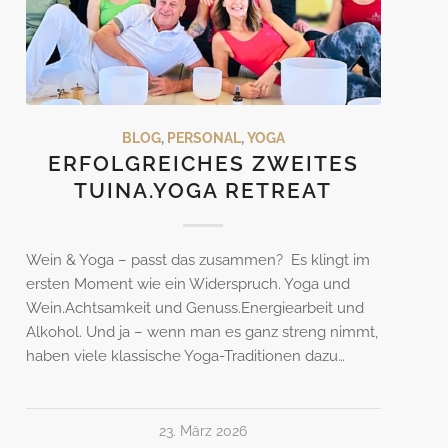
BLOG
,
PERSONAL
,
YOGA
ERFOLGREICHES ZWEITES
TUINA.YOGA RETREAT
Wein & Yoga – passt das zusammen? Es klingt im
ersten Moment wie ein Widerspruch. Yoga und
Wein.Achtsamkeit und Genuss.Energiearbeit und
Alkohol. Und ja – wenn man es ganz streng nimmt,
haben viele klassische Yoga-Traditionen dazu…
23. März 2026