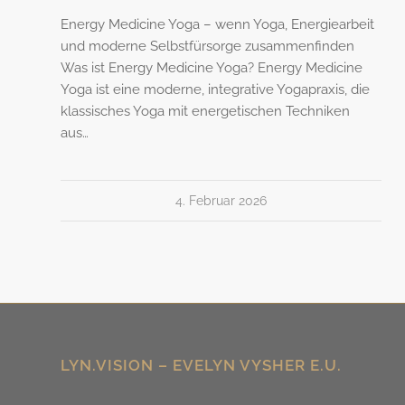
Energy Medicine Yoga – wenn Yoga, Energiearbeit
und moderne Selbstfürsorge zusammenfinden
Was ist Energy Medicine Yoga? Energy Medicine
Yoga ist eine moderne, integrative Yogapraxis, die
klassisches Yoga mit energetischen Techniken
aus…
4. Februar 2026
LYN.VISION – EVELYN VYSHER E.U.