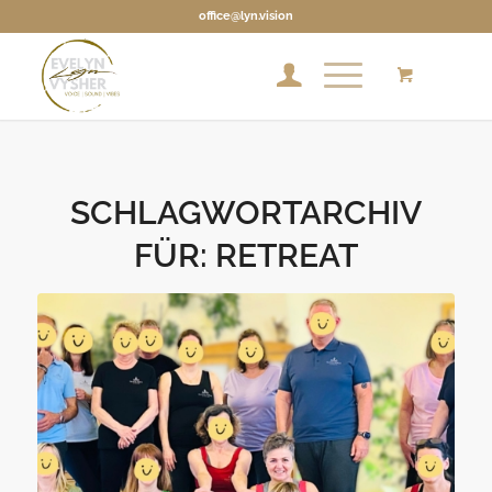
office@lyn.vision
SCHLAGWORTARCHIV
FÜR:
RETREAT