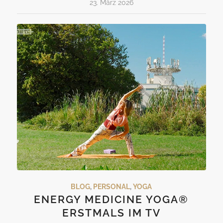
23. März 2026
BLOG
,
PERSONAL
,
YOGA
ENERGY MEDICINE YOGA®
ERSTMALS IM TV