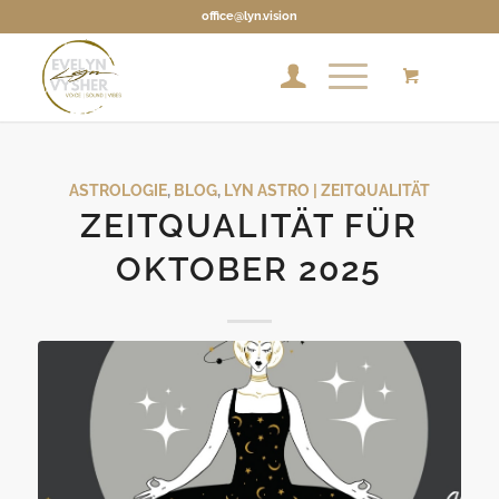
office@lyn.vision
ASTROLOGIE
,
BLOG
,
LYN ASTRO | ZEITQUALITÄT
ZEITQUALITÄT FÜR
OKTOBER 2025