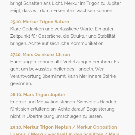
bringt Schatten ans Licht. Merkur im Trigon zu Jupiter
zeigt, dass wir durch Erkenntnis wachsen können.
25.10. Merkur Trigon Saturn
Klare Gedanken und verlässliche Worte. Ein guter
Zeitpunkt für Gespräche, die Struktur und Stabilität
bringen. Achte auf sachliche Kommunikation.
27.10. Mars Quinkunx Chiron
Handlungen können alte Verletzungen berühren. Es
geht um bewusstes, heilendes Handeln. Wer
Verantwortung übernimmt, kann hier innere Stärke
gewinnen.
28.10. Mars Trigon Jupiter
Energie und Motivation steigen. Sinnvolles Handeln
fühlt sich erfüllend an. Achte darauf, Begeisterung
nicht in Übertreibung umschlagen zu lassen.
29.10. Merkur Trigon Neptun / Merkur Opposition
Uranus / Merkur wechselt in den Schützen / Mars