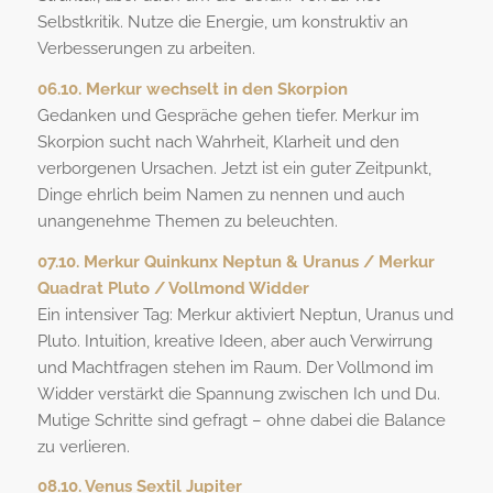
Selbstkritik. Nutze die Energie, um konstruktiv an
Verbesserungen zu arbeiten.
06.10. Merkur wechselt in den Skorpion
Gedanken und Gespräche gehen tiefer. Merkur im
Skorpion sucht nach Wahrheit, Klarheit und den
verborgenen Ursachen. Jetzt ist ein guter Zeitpunkt,
Dinge ehrlich beim Namen zu nennen und auch
unangenehme Themen zu beleuchten.
07.10. Merkur Quinkunx Neptun & Uranus / Merkur
Quadrat Pluto / Vollmond Widder
Ein intensiver Tag: Merkur aktiviert Neptun, Uranus und
Pluto. Intuition, kreative Ideen, aber auch Verwirrung
und Machtfragen stehen im Raum. Der Vollmond im
Widder verstärkt die Spannung zwischen Ich und Du.
Mutige Schritte sind gefragt – ohne dabei die Balance
zu verlieren.
08.10. Venus Sextil Jupiter