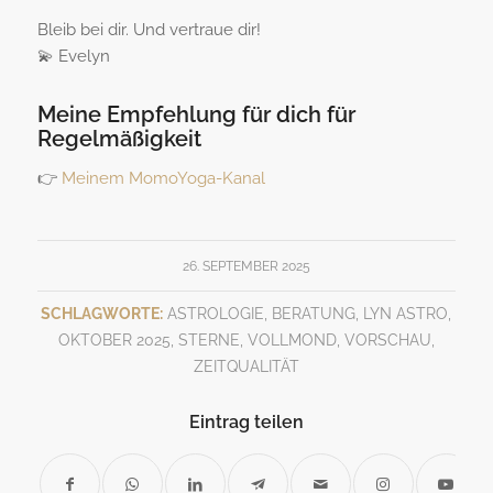
Bleib bei dir. Und vertraue dir!
💫 Evelyn
Meine Empfehlung für dich für
Regelmäßigkeit
👉
Meinem MomoYoga-Kanal
26. SEPTEMBER 2025
SCHLAGWORTE:
ASTROLOGIE
,
BERATUNG
,
LYN ASTRO
,
OKTOBER 2025
,
STERNE
,
VOLLMOND
,
VORSCHAU
,
ZEITQUALITÄT
Eintrag teilen