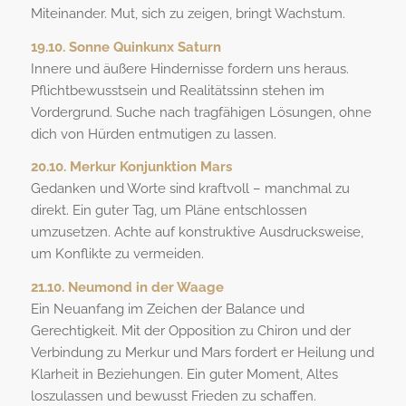
Miteinander. Mut, sich zu zeigen, bringt Wachstum.
19.10. Sonne Quinkunx Saturn
Innere und äußere Hindernisse fordern uns heraus.
Pflichtbewusstsein und Realitätssinn stehen im
Vordergrund. Suche nach tragfähigen Lösungen, ohne
dich von Hürden entmutigen zu lassen.
20.10. Merkur Konjunktion Mars
Gedanken und Worte sind kraftvoll – manchmal zu
direkt. Ein guter Tag, um Pläne entschlossen
umzusetzen. Achte auf konstruktive Ausdrucksweise,
um Konflikte zu vermeiden.
21.10. Neumond in der Waage
Ein Neuanfang im Zeichen der Balance und
Gerechtigkeit. Mit der Opposition zu Chiron und der
Verbindung zu Merkur und Mars fordert er Heilung und
Klarheit in Beziehungen. Ein guter Moment, Altes
loszulassen und bewusst Frieden zu schaffen.