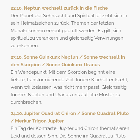
22.10. Neptun wechselt zurück in die Fische
Der Planet der Sehnsucht und Spiritualität zieht sich in
sein Heimatzeichen zurück. Themen der letzten
Monate können erneut geprüft werden. Es gilt, sich
spirituell zu verankern und gleichzeitig Verwirrungen
zu erkennen.
23.10. Sonne Quinkunx Neptun / Sonne wechselt in
den Skorpion / Sonne Quinkunx Uranus
Ein Wendepunkt: Mit dem Skorpion beginnt eine
tiefere, transformierende Zeit. Innere Klarheit entsteht,
wenn wir loslassen, was nicht mehr passt. Gleichzeitig
fordern Neptun und Uranus uns auf, alte Muster zu
durchbrechen.
24.10. Jupiter Quadrat Chiron / Sonne Quadrat Pluto
/ Merkur Trigon Jupiter
Ein Tag der Kontraste: Jupiter und Chiron thematisieren
Leid und dessen Sinn. Die Sonne im Quadrat zu Pluto