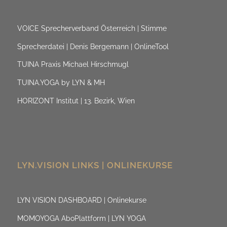
VOICE Sprecherverband Österreich | Stimme
Sprecherdatei | Denis Bergemann | OnlineTool
TUINA Praxis Michael Hirschmugl
TUINA.YOGA by LYN & MH
HORIZONT Institut | 13. Bezirk, Wien
LYN.VISION LINKS | ONLINEKURSE
LYN VISION DASHBOARD | Onlinekurse
MOMOYOGA AboPlattform | LYN YOGA