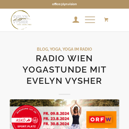
office@lyn.vision
BLOG
,
YOGA
,
YOGA IM RADIO
RADIO WIEN
YOGASTUNDE MIT
EVELYN VYSHER