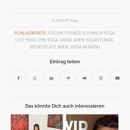
8. AUGUST 2024
SCHLAGWORTE:
EVELYN VYSHER
,
ICH MACH YOGA
,
LIVE YOGA
,
LYN YOGA
,
RADIO WIEN YOGASTUNDE
,
SPORT.PLATZ WIEN
,
YOGA IM RADIO
Eintrag teilen
Das könnte Dich auch interessieren