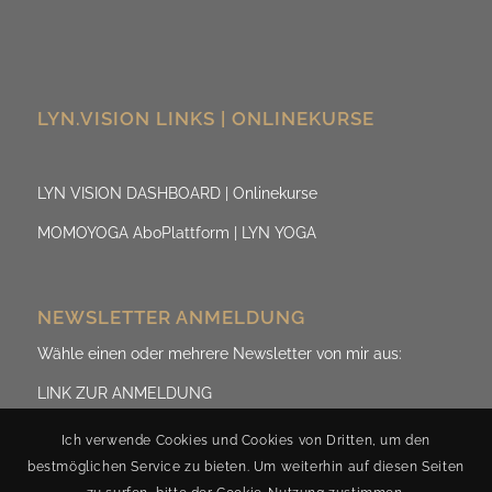
LYN.VISION LINKS | ONLINEKURSE
LYN VISION DASHBOARD | Onlinekurse
MOMOYOGA AboPlattform | LYN YOGA
NEWSLETTER ANMELDUNG
Wähle einen oder mehrere Newsletter von mir aus:
LINK ZUR ANMELDUNG
Ich verwende Cookies und Cookies von Dritten, um den
bestmöglichen Service zu bieten. Um weiterhin auf diesen Seiten