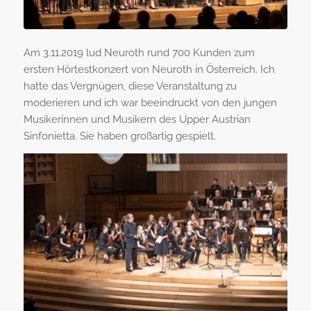
Am 3.11.2019 lud Neuroth rund 700 Kunden zum
ersten Hörtestkonzert von Neuroth in Österreich. Ich
hatte das Vergnügen, diese Veranstaltung zu
moderieren und ich war beeindruckt von den jungen
Musikerinnen und Musikern des Upper Austrian
Sinfonietta. Sie haben großartig gespielt.