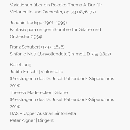
Variationen über ein Rokoko-Thema A-Dur für
Violoncello und Orchester, op. 33 (1876–77)
Joaquín Rodrigo (1901–1999)
Fantasía para un gentilhombre für Gitarre und
Orchester (1954)
Franz Schubert (1797–1828)
Sinfonie Nr. 7 („Unvollendete“) h-moll, D 759 (1822)
Besetzung
Judith Fröschl | Violoncello
(Preisträgerin des Dr. Josef Ratzenböck-Stipendiums
2018)
Theresa Maderecker | Gitarre
(Preisträgerin des Dr. Josef Ratzenböck-Stipendiums
2018)
UAS – Upper Austrian Sinfonietta
Peter Aigner | Dirigent