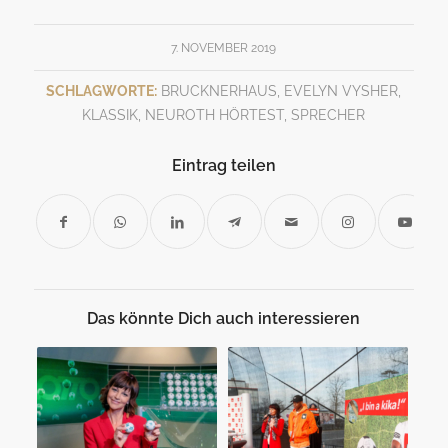
7. NOVEMBER 2019
SCHLAGWORTE:
BRUCKNERHAUS
,
EVELYN VYSHER
,
KLASSIK
,
NEUROTH HÖRTEST
,
SPRECHER
Eintrag teilen
Das könnte Dich auch interessieren