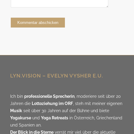
Alternative:
LYN.VISION – EVELYN VYSHER E.U.
Ich bin
professionelle Sprecherin
, moderiere seit über 20
Jahren die
Lottoziehung im ORF
, steh mit meiner eigenen
Musik
seit über 30 Jahren auf der Bühne und biete
Yogakurse
und
Yoga Retreats
in Österreich, Griechenland
und Spanien an.
Der Blick in die Sterne
verrät mir viel über die aktuelle