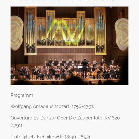
Programm
Wolfgang Amadeus Mozart (1756–1791)
Ouvertüre Es-Dur zur Oper Die Zauberflöte, KV 620
(1791)
Pjotr Iljitsch Tschaikowski (1840–1893)