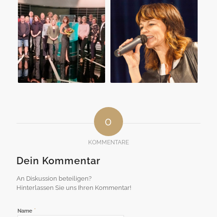
0
KOMMENTARE
Dein Kommentar
An Diskussion beteiligen?
Hinterlassen Sie uns Ihren Kommentar!
*
Name