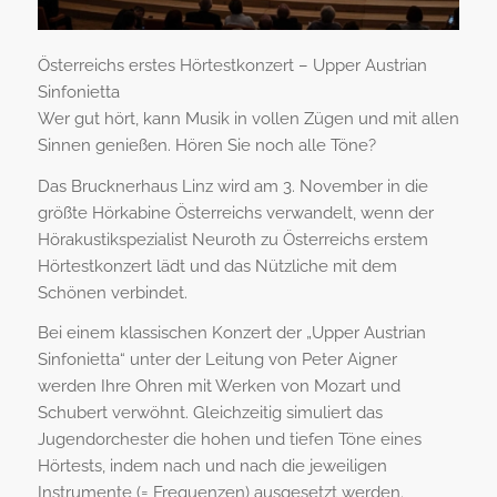
Österreichs erstes Hörtestkonzert – Upper Austrian
Sinfonietta
Wer gut hört, kann Musik in vollen Zügen und mit allen
Sinnen genießen. Hören Sie noch alle Töne?
Das Brucknerhaus Linz wird am 3. November in die
größte Hörkabine Österreichs verwandelt, wenn der
Hörakustikspezialist Neuroth zu Österreichs erstem
Hörtestkonzert lädt und das Nützliche mit dem
Schönen verbindet.
Bei einem klassischen Konzert der „Upper Austrian
Sinfonietta“ unter der Leitung von Peter Aigner
werden Ihre Ohren mit Werken von Mozart und
Schubert verwöhnt. Gleichzeitig simuliert das
Jugendorchester die hohen und tiefen Töne eines
Hörtests, indem nach und nach die jeweiligen
Instrumente (= Frequenzen) ausgesetzt werden.