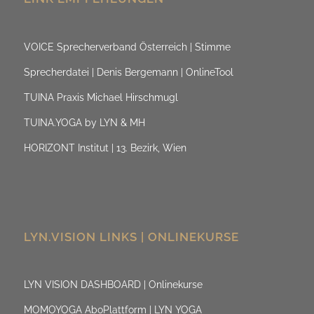
VOICE Sprecherverband Österreich | Stimme
Sprecherdatei | Denis Bergemann | OnlineTool
TUINA Praxis Michael Hirschmugl
TUINA.YOGA by LYN & MH
HORIZONT Institut | 13. Bezirk, Wien
LYN.VISION LINKS | ONLINEKURSE
LYN VISION DASHBOARD | Onlinekurse
MOMOYOGA AboPlattform | LYN YOGA