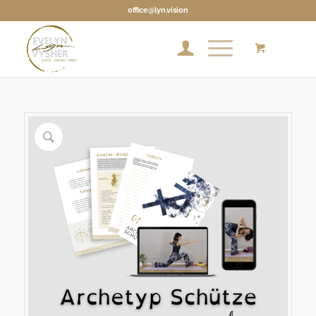
office@lyn.vision