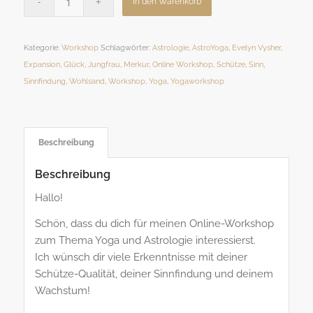
In den Warenkorb
Kategorie:
Workshop
Schlagwörter:
Astrologie
,
AstroYoga
,
Evelyn Vysher
,
Expansion
,
Glück
,
Jungfrau
,
Merkur
,
Online Workshop
,
Schütze
,
Sinn
,
Sinnfindung
,
Wohlsand
,
Workshop
,
Yoga
,
Yogaworkshop
Beschreibung
Beschreibung
Hallo!
Schön, dass du dich für meinen Online-Workshop
zum Thema Yoga und Astrologie interessierst.
Ich wünsch dir viele Erkenntnisse mit deiner
Schütze-Qualität, deiner Sinnfindung und deinem
Wachstum!