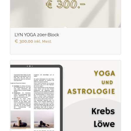
LYN YOGA 20er-Block
€
300,00
inkl. Mwst.