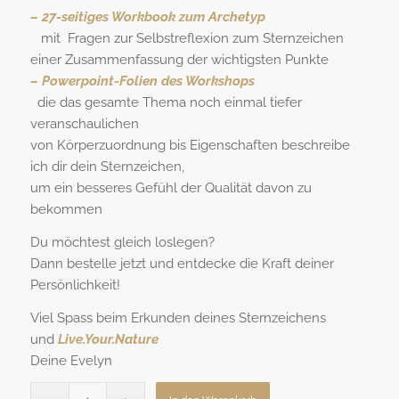
– 27-seitiges Workbook zum Archetyp
mit Fragen zur Selbstreflexion zum Sternzeichen
einer Zusammenfassung der wichtigsten Punkte
– Powerpoint-Folien des Workshops
die das gesamte Thema noch einmal tiefer
veranschaulichen
von Körperzuordnung bis Eigenschaften beschreibe
ich dir dein Sternzeichen,
um ein besseres Gefühl der Qualität davon zu
bekommen
Du möchtest gleich loslegen?
Dann bestelle jetzt und entdecke die Kraft deiner
Persönlichkeit!
Viel Spass beim Erkunden deines Sternzeichens
und
Live.Your.Nature
Deine Evelyn
Alternative: