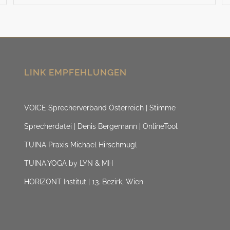
LINK EMPFEHLUNGEN
VOICE Sprecherverband Österreich | Stimme
Sprecherdatei | Denis Bergemann | OnlineTool
TUINA Praxis Michael Hirschmugl
TUINA.YOGA by LYN & MH
HORIZONT Institut | 13. Bezirk, Wien