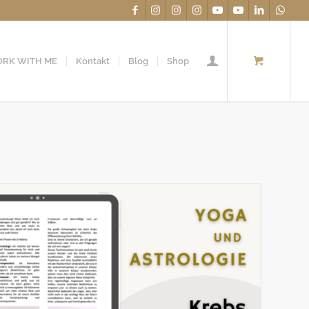
RK WITH ME
Kontakt
Blog
Shop