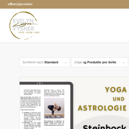
office@lyn.vision
Sortieren nach
Standard
Zeige
15 Produkte pro Seite