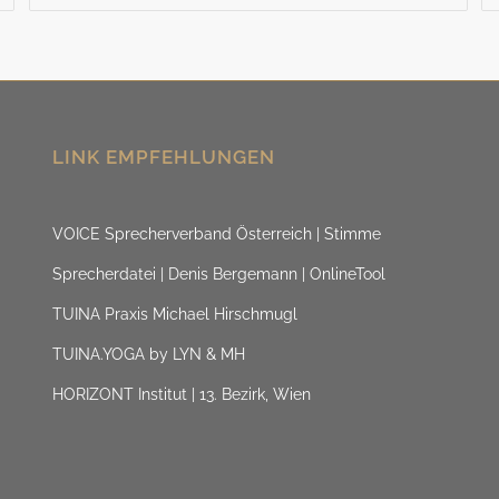
LINK EMPFEHLUNGEN
VOICE Sprecherverband Österreich | Stimme
Sprecherdatei | Denis Bergemann | OnlineTool
TUINA Praxis Michael Hirschmugl
TUINA.YOGA by LYN & MH
HORIZONT Institut | 13. Bezirk, Wien