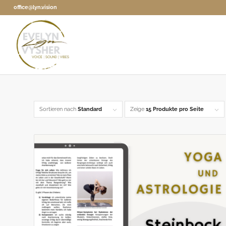
office@lyn.vision
Sortieren nach
Standard
Zeige
15 Produkte pro Seite