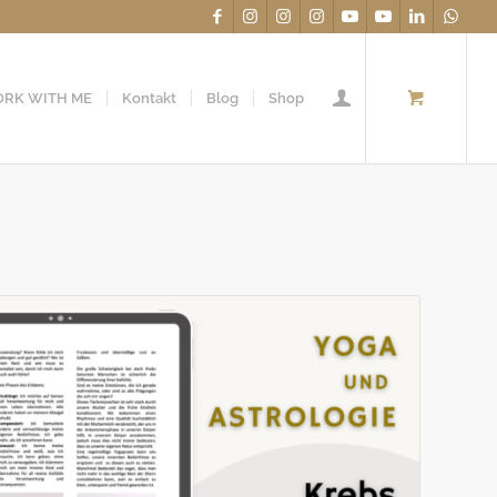
RK WITH ME
Kontakt
Blog
Shop