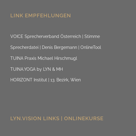
LINK EMPFEHLUNGEN
VOICE Sprecherverband Österreich | Stimme
Sprecherdatei | Denis Bergemann | OnlineTool
TUINA Praxis Michael Hirschmugl
TUINA.YOGA by LYN & MH
HORIZONT Institut | 13. Bezirk, Wien
LYN.VISION LINKS | ONLINEKURSE