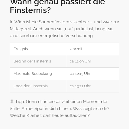
Wann genau passiert die
Finsternis?
In Wien ist die Sonnenfinsternis sichtbar – und zwar zur
Mittagszeit. Auch wenn sie „nur“ partiell ist, bringt sie
eine spürbare energetische Verschiebung.
Ereignis
Uhrzeit
Beginn der Finsternis
ca. 11:09 Uhr
Maximale Bedeckung
ca. 12:13 Uhr
Ende der Finsternis
ca. 13:21 Uhr
🌞 Tipp: Gönn dir in dieser Zeit einen Moment der
Stille. Atme. Spür in dich hinein. Was zeigt sich dir?
Welche Klarheit darf heute auftauchen?