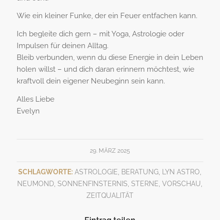
Wie ein kleiner Funke, der ein Feuer entfachen kann.
Ich begleite dich gern – mit Yoga, Astrologie oder
Impulsen für deinen Alltag.
Bleib verbunden, wenn du diese Energie in dein Leben
holen willst – und dich daran erinnern möchtest, wie
kraftvoll dein eigener Neubeginn sein kann.
Alles Liebe
Evelyn
29. MÄRZ 2025
SCHLAGWORTE:
ASTROLOGIE
,
BERATUNG
,
LYN ASTRO
,
NEUMOND
,
SONNENFINSTERNIS
,
STERNE
,
VORSCHAU
,
ZEITQUALITÄT