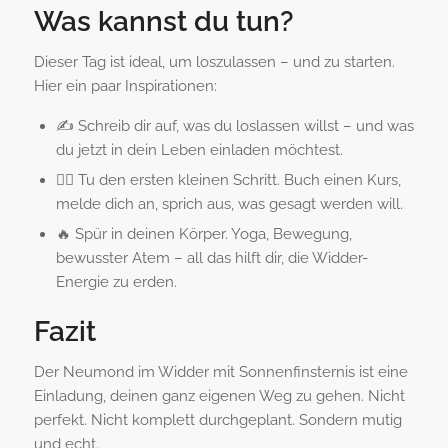
Was kannst du tun?
Dieser Tag ist ideal, um loszulassen – und zu starten.
Hier ein paar Inspirationen:
✍️ Schreib dir auf, was du loslassen willst – und was
du jetzt in dein Leben einladen möchtest.
🚶‍♀️ Tu den ersten kleinen Schritt. Buch einen Kurs,
melde dich an, sprich aus, was gesagt werden will.
🔥 Spür in deinen Körper. Yoga, Bewegung,
bewusster Atem – all das hilft dir, die Widder-
Energie zu erden.
Fazit
Der Neumond im Widder mit Sonnenfinsternis ist eine
Einladung, deinen ganz eigenen Weg zu gehen. Nicht
perfekt. Nicht komplett durchgeplant. Sondern mutig
und echt.