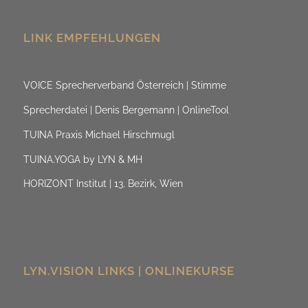
LINK EMPFEHLUNGEN
VOICE Sprecherverband Österreich | Stimme
Sprecherdatei | Denis Bergemann | OnlineTool
TUINA Praxis Michael Hirschmugl
TUINA.YOGA by LYN & MH
HORIZONT Institut | 13. Bezirk, Wien
LYN.VISION LINKS | ONLINEKURSE