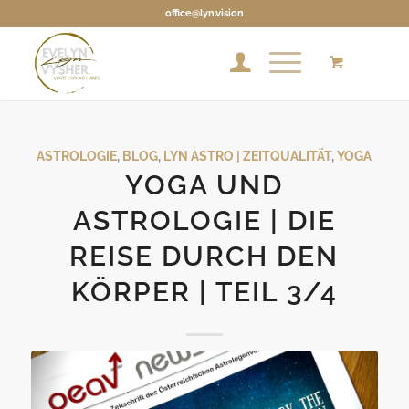
office@lyn.vision
ASTROLOGIE
,
BLOG
,
LYN ASTRO | ZEITQUALITÄT
,
YOGA
YOGA UND
ASTROLOGIE | DIE
REISE DURCH DEN
KÖRPER | TEIL 3/4