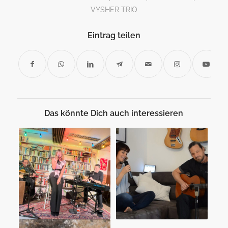
VYSHER TRIO
Eintrag teilen
Das könnte Dich auch interessieren