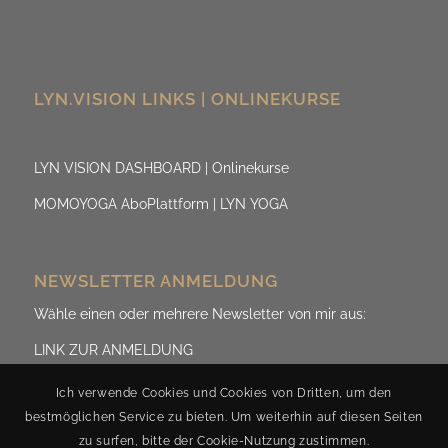
LYN.VISION LINKS | ONLINEKURSE
LYN VISION DASHBOARD | Onlinekurse
MOMOYOGA AboPlattform | LYN YOGA
NEWSLETTER ANMELDUNG
Wähle einen oder mehrere Newsletter von mir aus:
LINK ZUR ANMELDUNG
Ich verwende Cookies und Cookies von Dritten, um den
bestmöglichen Service zu bieten. Um weiterhin auf diesen Seiten
zu surfen, bitte der Cookie-Nutzung zustimmen.