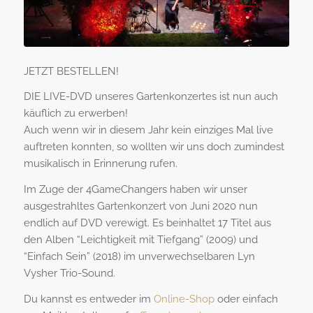
JETZT BESTELLEN!
DIE LIVE-DVD unseres Gartenkonzertes ist nun auch
käuflich zu erwerben!
Auch wenn wir in diesem Jahr kein einziges Mal live
auftreten konnten, so wollten wir uns doch zumindest
musikalisch in Erinnerung rufen.
Im Zuge der 4GameChangers haben wir unser
ausgestrahltes Gartenkonzert von Juni 2020 nun
endlich auf DVD verewigt. Es beinhaltet 17 Titel aus
den Alben “Leichtigkeit mit Tiefgang” (2009) und
“Einfach Sein” (2018) im unverwechselbaren Lyn
Vysher Trio-Sound.
Du kannst es entweder im
Online-Shop
oder einfach