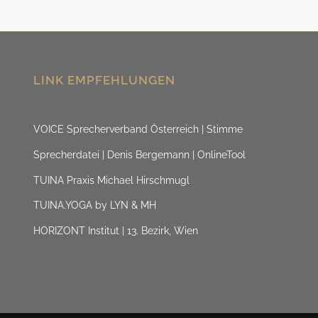
LINK EMPFEHLUNGEN
VOICE Sprecherverband Österreich | Stimme
Sprecherdatei | Denis Bergemann | OnlineTool
TUINA Praxis Michael Hirschmugl
TUINA.YOGA by LYN & MH
HORIZONT Institut | 13. Bezirk, Wien