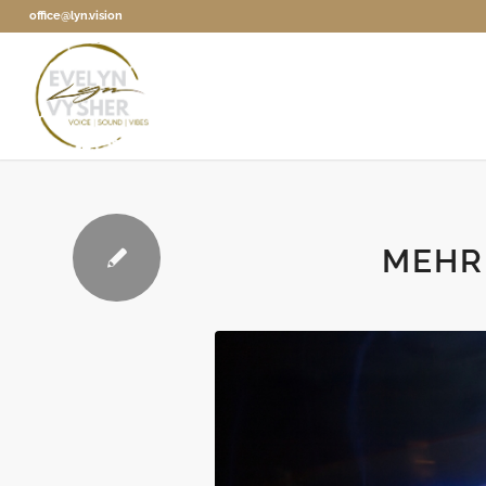
office@lyn.vision
MEHR