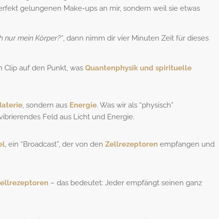
rfekt gelungenen Make-ups an mir, sondern weil sie etwas
ch nur mein Körper?“
, dann nimm dir vier Minuten Zeit für dieses
n Clip auf den Punkt, was
Quantenphysik und spirituelle
Materie
, sondern aus
Energie
. Was wir als “physisch”
vibrierendes Feld aus Licht und Energie.
el
, ein “Broadcast”, der von den
Zellrezeptoren
empfangen und
Zellrezeptoren
– das bedeutet: Jeder empfängt seinen ganz