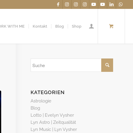
RK WITH ME
Kontakt
Blog
Shop
KATEGORIEN
Astrologie
Blog
Lotto | Evelyn Vysher
Lyn Astro | Zeitqualität
Lyn Music | Lyn Vysher