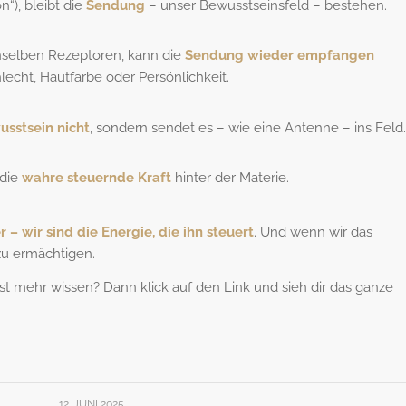
n“), bleibt die
Sendung
– unser Bewusstseinsfeld – bestehen.
selben Rezeptoren, kann die
Sendung wieder empfangen
cht, Hautfarbe oder Persönlichkeit.
usstsein nicht
, sondern sendet es – wie eine Antenne – ins Feld.
 die
wahre steuernde Kraft
hinter der Materie.
 – wir sind die Energie, die ihn steuert
. Und wenn wir das
 zu ermächtigen.
st mehr wissen? Dann klick auf den Link und sieh dir das ganze
12. JUNI 2025