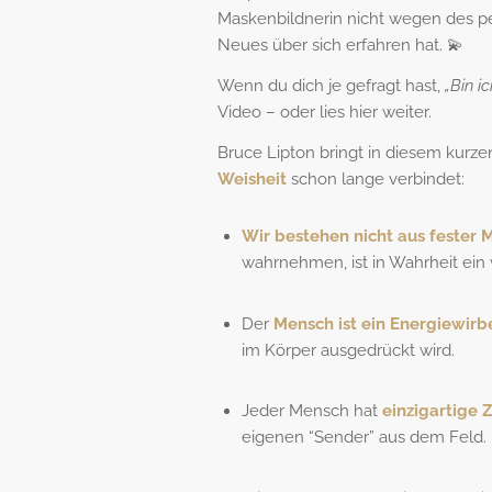
Maskenbildnerin nicht wegen des pe
Neues über sich erfahren hat. 💫
Wenn du dich je gefragt hast,
„Bin i
Video – oder lies hier weiter.
Bruce Lipton bringt in diesem kurze
Weisheit
schon lange verbindet:
Wir bestehen nicht aus fester 
wahrnehmen, ist in Wahrheit ein 
Der
Mensch ist ein Energiewirb
im Körper ausgedrückt wird.
Jeder Mensch hat
einzigartige 
eigenen “Sender” aus dem Feld.