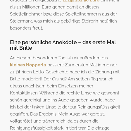
als 1,1 Millionen Euro gehen damit an diesen
Spielteilnehmer bzw. diese Spielteilnehmerin aus der
Steiermark, was mich als gebürtige Steirerin natürlich
besonders freut.
Eine persönliche Anekdote – das erste Mal
mit Brille
An diesem besonderen Tag ist mir außerdem ein
kleines Hopperla
passiert: Zum ersten Mal in meiner
21-jährigen Lotto-Geschichte habe ich die Ziehung mit
Brille moderiert! Der Grund? Am selben Tag war ich
etwas unachtsam beim Einsetzen meiner
Kontaktlinsen. Während die rechte Linse wie gewohnt
schön gereinigt und ins Auge gegeben wurde, habe
ich bei der linken Linse leider zur Reinigungsflüssigkeit
gegriffen. Das Ergebnis: Mein Auge war gereizt,
vollgerötet und tränenreich, da es durch die
Reinigungsflüssigkeit stark irritiert war. Die einzige