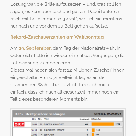
Lösung war, die Brille aufzusetzen – und, was soll ich
sagen, es kam überraschend gut an! Dabei fühle ich
mich mit Brille immer so „privat“, weil ich sie meistens
nur nach und vor dem zu Bett gehen aufsetze…
Rekord-Zuschauerzahlen am Wahlsonntag
Am
29. September,
dem Tag der Nationalratswahl in
Österreich, hatte ich wieder einmal das Vergnügen, die
Lottoziehung zu moderieren .
Dieses Mal haben sich fast 1,2 Millionen Zuseher*innen
eingeschaltet – und ja, vielleicht lag es an der
spannenden Wahl, aber letztlich freue ich mich
einfach, dass ich nach all dieser Zeit immer noch ein
Teil dieses besonderen Moments bin.