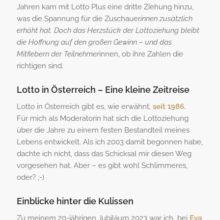
Jahren kam mit Lotto Plus eine dritte Ziehung hinzu,
was die Spannung für die Zuschauer
innen zusätzlich
erhöht hat. Doch das Herzstück der Lottoziehung bleibt
die Hoffnung auf den großen Gewinn – und das
Mitfiebern der Teilnehmer
innen, ob ihre Zahlen die
richtigen sind.
Lotto in Österreich – Eine kleine Zeitreise
Lotto in Österreich gibt es, wie erwähnt,
seit 1986.
Für mich als Moderatorin hat sich die Lottoziehung
über die Jahre zu einem festen Bestandteil meines
Lebens entwickelt. Als ich 2003 damit begonnen habe,
dachte ich nicht, dass das Schicksal mir diesen Weg
vorgesehen hat. Aber – es gibt wohl Schlimmeres,
oder? ;-)
Einblicke hinter die Kulissen
Zu meinem 20-jährigen Jubiläum 2023 war ich bei
Eva