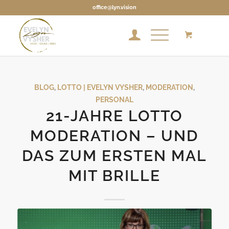
office@lyn.vision
BLOG
,
LOTTO | EVELYN VYSHER
,
MODERATION
,
PERSONAL
21-JAHRE LOTTO
MODERATION – UND
DAS ZUM ERSTEN MAL
MIT BRILLE