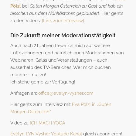
Pölzl
bei
Guten Morgen Österreich zu Gast und hab ein
bisschen aus dem Nähkästchen geplaudert
. Hier geht’s
zu den Videos:
[Link zum Interview].
Die Zukunft meiner Moderationstätigkeit
Auch nach 21 Jahren freue ich mich auf weitere
Lottoziehungen und natürlich auch Moderationen von
Webinaren, Galas und Veranstaltungen – auch
ausserhalb des TV-Bereiches. Wer mich buchen
möchte – nur zu!
Ich stehe gerne zur Verfügung!
Anfragen an:
office@evelyn-vysher.com
Hier gehts zum Interview mit
Eva Pölzl in „Guten
Morgen Österreich“
Video zu
ICH MACH YOGA
Evelyn LYN Vysher Youtube Kanal
gleich abonnieren!