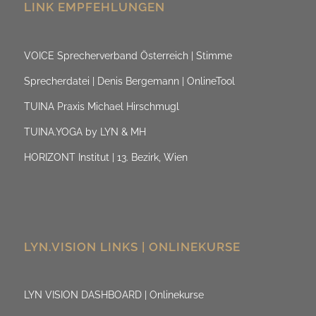
LINK EMPFEHLUNGEN
VOICE Sprecherverband Österreich | Stimme
Sprecherdatei | Denis Bergemann | OnlineTool
TUINA Praxis Michael Hirschmugl
TUINA.YOGA by LYN & MH
HORIZONT Institut | 13. Bezirk, Wien
LYN.VISION LINKS | ONLINEKURSE
LYN VISION DASHBOARD | Onlinekurse