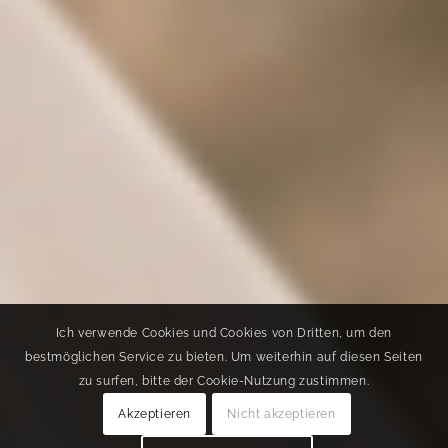
Ich verwende Cookies und Cookies von Dritten, um den
bestmöglichen Service zu bieten. Um weiterhin auf diesen Seiten
zu surfen, bitte der Cookie-Nutzung zustimmen.
Akzeptieren
Nicht akzeptieren