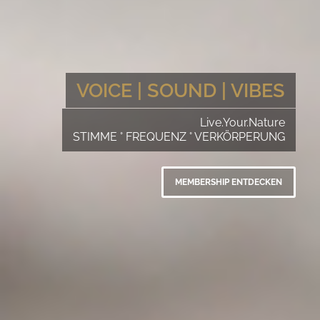
VOICE | SOUND | VIBES
Live.Your.Nature
STIMME ° FREQUENZ ° VERKÖRPERUNG
MEMBERSHIP ENTDECKEN