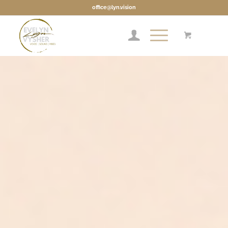
office@lyn.vision