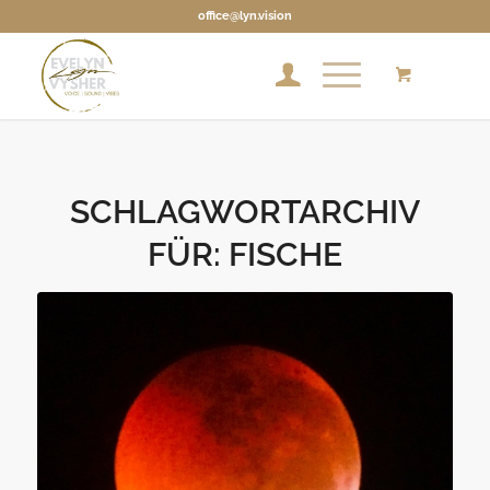
office@lyn.vision
SCHLAGWORTARCHIV
FÜR:
FISCHE