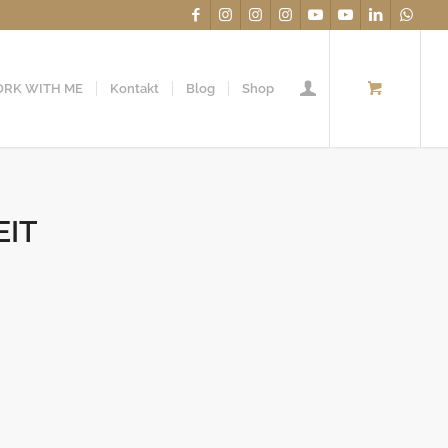
RK WITH ME
Kontakt
Blog
Shop
EIT