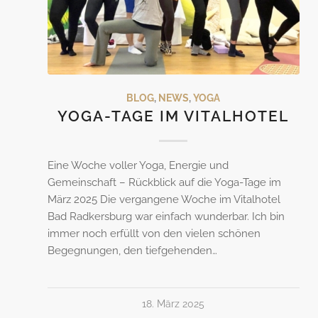
BLOG
,
NEWS
,
YOGA
YOGA-TAGE IM VITALHOTEL
Eine Woche voller Yoga, Energie und
Gemeinschaft – Rückblick auf die Yoga-Tage im
März 2025 Die vergangene Woche im Vitalhotel
Bad Radkersburg war einfach wunderbar. Ich bin
immer noch erfüllt von den vielen schönen
Begegnungen, den tiefgehenden…
18. März 2025