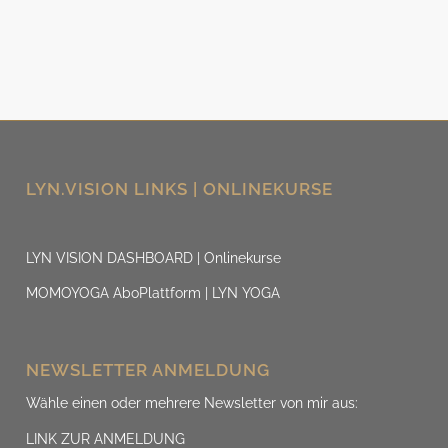
LYN.VISION LINKS | ONLINEKURSE
LYN VISION DASHBOARD | Onlinekurse
MOMOYOGA AboPlattform | LYN YOGA
NEWSLETTER ANMELDUNG
Wähle einen oder mehrere Newsletter von mir aus:
LINK ZUR ANMELDUNG