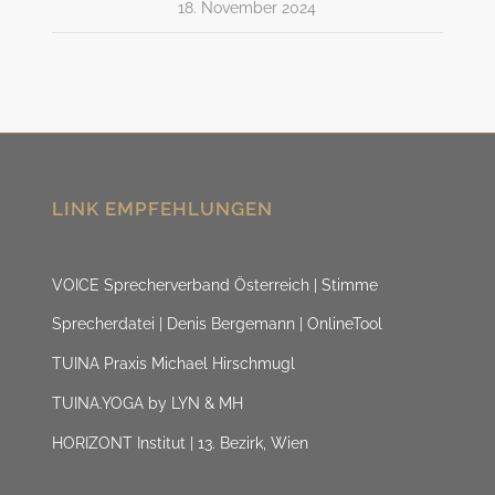
18. November 2024
LINK EMPFEHLUNGEN
VOICE Sprecherverband Österreich | Stimme
Sprecherdatei | Denis Bergemann | OnlineTool
TUINA Praxis Michael Hirschmugl
TUINA.YOGA by LYN & MH
HORIZONT Institut | 13. Bezirk, Wien