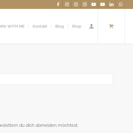
RK WITH ME
Kontakt
Blog
Shop
wslettern du dich abmelden möchtest.