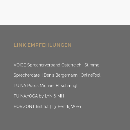
LINK EMPFEHLUNGEN
VOICE Sprecherverband Österreich | Stimme
Sprecherdatei | Denis Bergemann | OnlineTool
TUINA Praxis Michael Hirschmugl
TUINA.YOGA by LYN & MH
HORIZONT Institut | 13. Bezirk, Wien