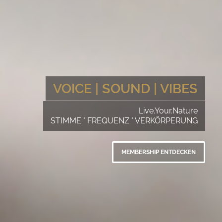
VOICE | SOUND | VIBES
Live.Your.Nature
STIMME ° FREQUENZ ° VERKÖRPERUNG
MEMBERSHIP ENTDECKEN