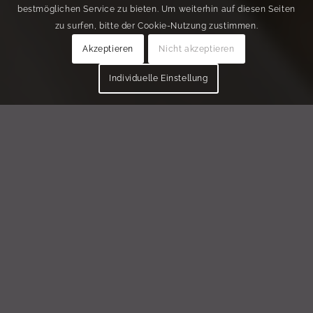
bestmöglichen Service zu bieten. Um weiterhin auf diesen Seiten
zu surfen, bitte der Cookie-Nutzung zustimmen.
Akzeptieren
Nicht akzeptieren
Individuelle Einstellung
DIE 3
FREQUENZRÄUME
VON LYN.ViSION