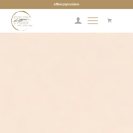
office@lyn.vision