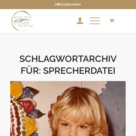
office@lyn.vision
SCHLAGWORTARCHIV
FÜR:
SPRECHERDATEI