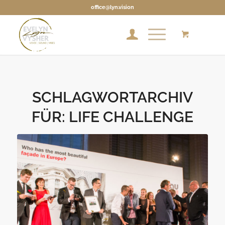
office@lyn.vision
SCHLAGWORTARCHIV
FÜR:
LIFE CHALLENGE