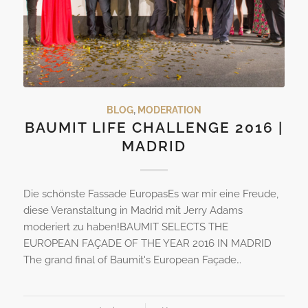
BLOG
,
MODERATION
BAUMIT LIFE CHALLENGE 2016 |
MADRID
Die schönste Fassade EuropasEs war mir eine Freude,
diese Veranstaltung in Madrid mit Jerry Adams
moderiert zu haben!BAUMIT SELECTS THE
EUROPEAN FAÇADE OF THE YEAR 2016 IN MADRID
The grand final of Baumit's European Façade…