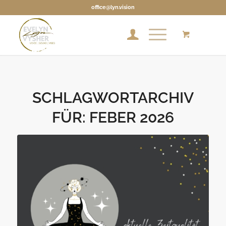
office@lyn.vision
SCHLAGWORTARCHIV
FÜR:
FEBER 2026