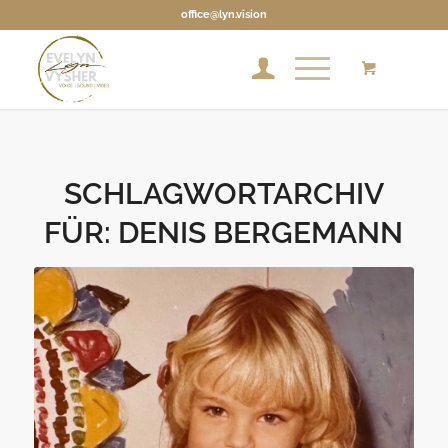
office@lyn.vision
SCHLAGWORTARCHIV
FÜR:
DENIS BERGEMANN