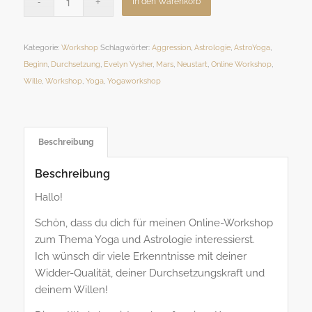
In den Warenkorb
Kategorie:
Workshop
Schlagwörter:
Aggression
,
Astrologie
,
AstroYoga
,
Beginn
,
Durchsetzung
,
Evelyn Vysher
,
Mars
,
Neustart
,
Online Workshop
,
Wille
,
Workshop
,
Yoga
,
Yogaworkshop
Beschreibung
Beschreibung
Hallo!
Schön, dass du dich für meinen Online-Workshop
zum Thema Yoga und Astrologie interessierst.
Ich wünsch dir viele Erkenntnisse mit deiner
Widder-Qualität, deiner Durchsetzungskraft und
deinem Willen!