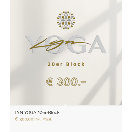
LYN YOGA 20er-Block
€
300,00
inkl. Mwst.