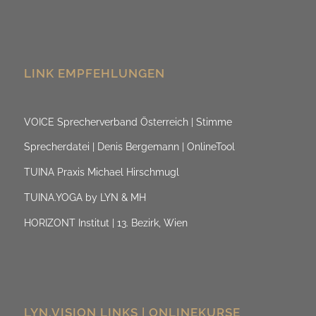
LINK EMPFEHLUNGEN
VOICE Sprecherverband Österreich | Stimme
Sprecherdatei | Denis Bergemann | OnlineTool
TUINA Praxis Michael Hirschmugl
TUINA.YOGA by LYN & MH
HORIZONT Institut | 13. Bezirk, Wien
LYN.VISION LINKS | ONLINEKURSE