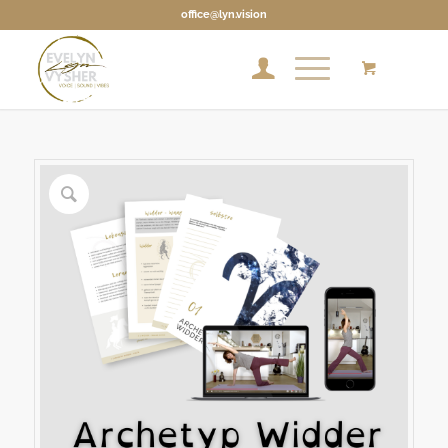
office@lyn.vision