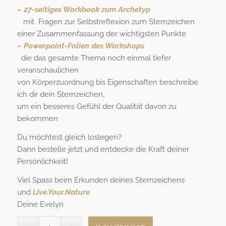
– 27-seitiges Workbook zum Archetyp
mit Fragen zur Selbstreflexion zum Sternzeichen
einer Zusammenfassung der wichtigsten Punkte
– Powerpoint-Folien des Workshops
die das gesamte Thema noch einmal tiefer
veranschaulichen
von Körperzuordnung bis Eigenschaften beschreibe
ich dir dein Sternzeichen,
um ein besseres Gefühl der Qualität davon zu
bekommen
Du möchtest gleich loslegen?
Dann bestelle jetzt und entdecke die Kraft deiner
Persönlichkeit!
Viel Spass beim Erkunden deines Sternzeichens
und
Live.Your.Nature
Deine Evelyn
Alternative: