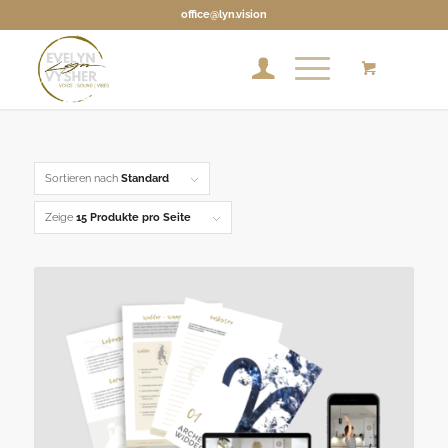
office@lyn.vision
Sortieren nach
Standard
Zeige
15 Produkte pro Seite