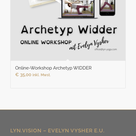
Online-Workshop Archetyp WIDDER
€
35,00
inkl. Mwst.
LYN.VISION – EVELYN VYSHER E.U.