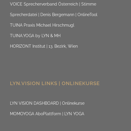
VOICE Sprecherverband Österreich | Stimme
Sprecherdatei | Denis Bergemann | OnlineTool
TUINA Praxis Michael Hirschmugl
TUINA.YOGA by LYN & MH
HORIZONT Institut | 13. Bezirk, Wien
LYN.VISION LINKS | ONLINEKURSE
LYN VISION DASHBOARD | Onlinekurse
MOMOYOGA AboPlattform | LYN YOGA