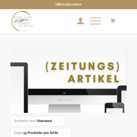
office@lyn.vision
Sortieren nach
Standard
Zeige
15 Produkte pro Seite