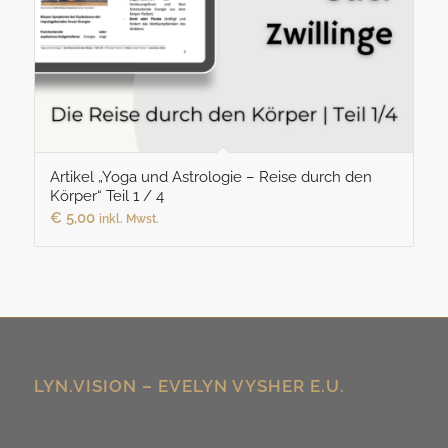
Artikel „Yoga und Astrologie – Reise durch den
Körper“ Teil 1 / 4
€
5,00
inkl. Mwst.
LYN.VISION – EVELYN VYSHER E.U.