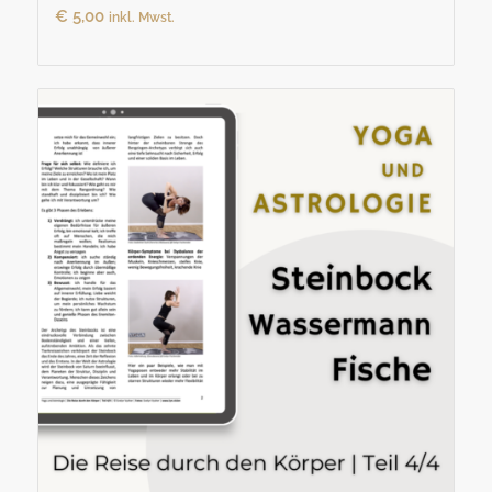
€
5,00
inkl. Mwst.