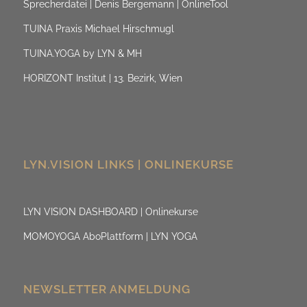
Sprecherdatei | Denis Bergemann | OnlineTool
TUINA Praxis Michael Hirschmugl
TUINA.YOGA by LYN & MH
HORIZONT Institut | 13. Bezirk, Wien
LYN.VISION LINKS | ONLINEKURSE
LYN VISION DASHBOARD | Onlinekurse
MOMOYOGA AboPlattform | LYN YOGA
NEWSLETTER ANMELDUNG